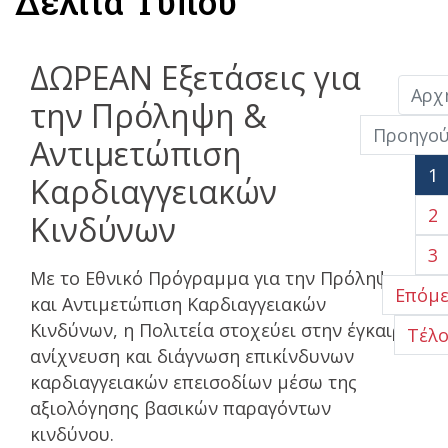
Δελτία Τύπου
ΔΩΡΕΑΝ Εξετάσεις για
Αρχ
την Πρόληψη &
Προηγο
Αντιμετώπιση
1
Καρδιαγγειακών
2
Κινδύνων
3
Με το Εθνικό Πρόγραμμα για την Πρόληψη
Επόμ
και Αντιμετώπιση Καρδιαγγειακών
Κινδύνων, η Πολιτεία στοχεύει στην έγκαιρη
Τέλο
ανίχνευση και διάγνωση επικίνδυνων
καρδιαγγειακών επεισοδίων μέσω της
αξιολόγησης βασικών παραγόντων
κινδύνου.