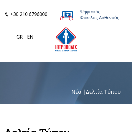
Ψηφιακός
+30 210 6796000
Φάκελος Ασθενούς
GR
EN
Νέα
|
Δελτία Τύπου