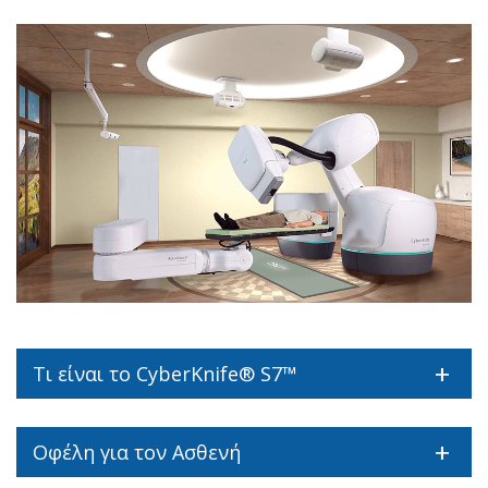
Τι είναι το CyberKnife® S7™
Οφέλη για τον Ασθενή