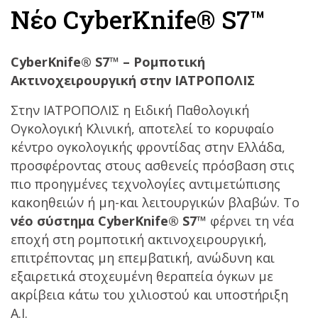
Νέο CyberKnife® S7™
CyberKnife® S7™ – Ρομποτική
Ακτινοχειρουργική στην ΙΑΤΡΟΠΟΛΙΣ
Στην ΙΑΤΡΟΠΟΛΙΣ η Ειδική Παθολογική
Ογκολογική Κλινική, αποτελεί το κορυφαίο
κέντρο ογκολογικής φροντίδας στην Ελλάδα,
προσφέροντας στους ασθενείς πρόσβαση στις
πιο προηγμένες τεχνολογίες αντιμετώπισης
κακοηθειών ή μη-και λειτουργικών βλαβών. Το
νέο σύστημα CyberKnife® S7™
φέρνει τη νέα
εποχή στη ρομποτική ακτινοχειρουργική,
επιτρέποντας μη επεμβατική, ανώδυνη και
εξαιρετικά στοχευμένη θεραπεία όγκων με
ακρίβεια κάτω του χιλιοστού και υποστήριξη
A.I.