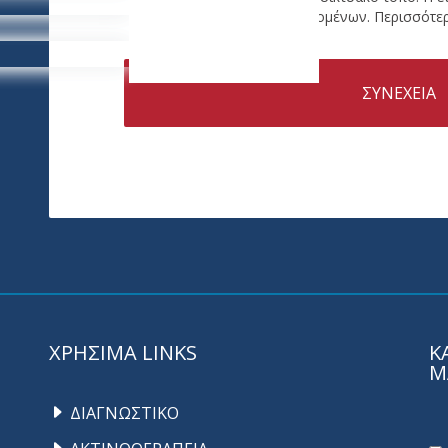
υπόψη την προστασία δεδομένων. Περισσότερ
ΣΥΝΕΧΕΙΑ
ΧΡΗΣΙΜΑ LINKS
Κ
Μ
ΔΙΑΓΝΩΣΤΙΚΟ