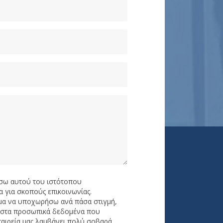
σω αυτού του ιστότοπου
 για σκοπούς επικοινωνίας.
ωμα να υποχωρήσω ανά πάσα στιγμή,
ς στα προσωπικά δεδομένα που
ταιρεία μας λαμβάνει πολύ σοβαρά