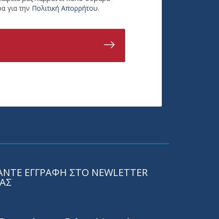
α για την
Πολιτική Απορρήτου
.
ΑΝΤΕ ΕΓΓΡΑΦΗ ΣΤΟ NEWLETTER
ΑΣ