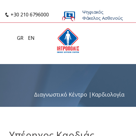
Ψηφιακός
+30 210 6796000
Φάκελος Ασθενούς
GR
EN
Διαγνωστικό Κέντρο
|
Καρδιολογία
Υπέρηχος Καρδιάς