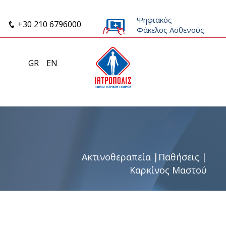
Ψηφιακός
+30 210 6796000
Φάκελος Ασθενούς
GR
EN
Ακτινοθεραπεία
|
Παθήσεις
|
Καρκίνος Μαστού