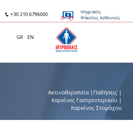
Ψηφιακός
+30 210 6796000
Φάκελος Ασθενούς
GR
EN
Ακτινοθεραπεία
|
Παθήσεις
|
Καρκίνος Γαστρεντερικού
|
Καρκίνος Στομάχου