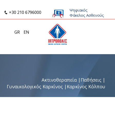
Ψηφιακός
+30 210 6796000
Φάκελος Ασθενούς
GR
EN
Ακτινοθεραπεία
|
Παθήσεις
|
Γυναικολογικός Καρκίνος
|
Καρκίνος Κόλπου