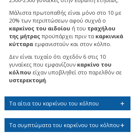
2300-2500 γυναίκες στην Ευρώπη ετησίως.
Μάλιστα πρωτοπαθής είναι μόνο στο 10 με
20% των περιπτώσεων αφού συχνά ο
καρκίνος του αιδοίου
ή του
τραχήλου
της μήτρας
προϋπάρχει πριν τα
καρκινικά
κύτταρα
εμφανιστούν και στον κόλπο.
Δεν είναι τυχαίο ότι σχεδόν 6 στις 10
γυναίκες που εμφανίζουν
καρκίνο του
κόλπου
είχαν υποβληθεί στο παρελθόν σε
υστερεκτομή
.
Τα αίτια του καρκίνου του κόλπου
Τα συμπτώματα του καρκίνου του κόλπου